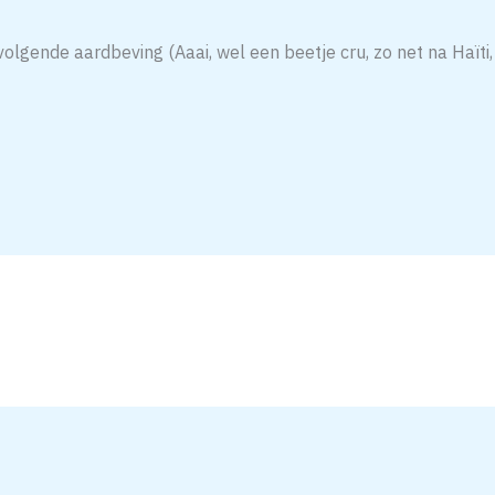
 volgende aardbeving (Aaai, wel een beetje cru, zo net na Haït