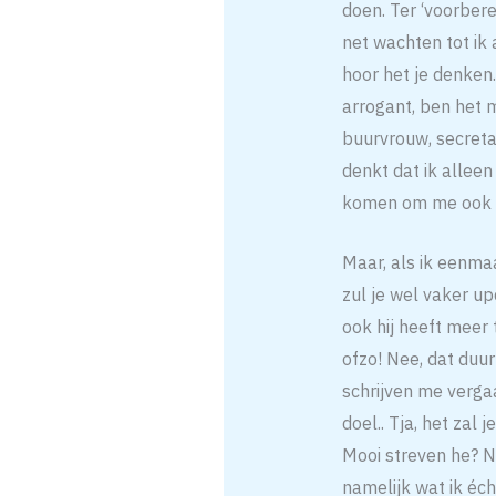
doen. Ter ‘voorbere
net wachten tot ik 
hoor het je denken.
arrogant, ben het 
buurvrouw, secretar
denkt dat ik alleen
komen om me ook e
Maar, als ik eenma
zul je wel vaker up
ook hij heeft meer
ofzo! Nee, dat duur
schrijven me vergaat
doel.. Tja, het zal 
Mooi streven he? Ne
namelijk wat ik éc