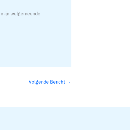
i, mijn welgemeende
Volgende Bericht
→