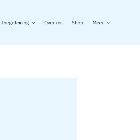
ijfbegeleiding
Over mij
Shop
Meer