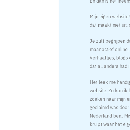
En dan is het ineens
Mijn eigen website
dat maakt niet uit, d
Je zult begrijpen da
maar actief online, 
Verhaaltjes, blogs
dat al, anders had 
Het leek me handig
website. Zo kan ik
zoeken naar mijn ei
geclaimd was door 
Nederland ben.. Mi
kruipt waar het eig