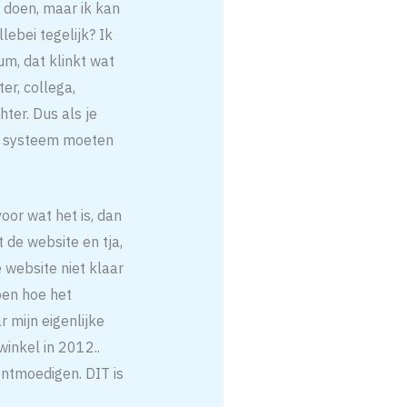
e doen, maar ik kan
ebei tegelijk? Ik
um, dat klinkt wat
er, collega,
ter. Dus als je
ijn systeem moeten
or wat het is, dan
 de website en tja,
 website niet klaar
ben hoe het
r mijn eigenlijke
 winkel in 2012..
ontmoedigen. DIT is