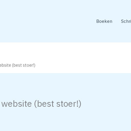
Boeken
Schr
ebsite (best stoer!)
 website (best stoer!)