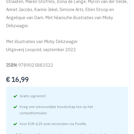
Straaten, Maren Stoffels, Ilona de Lange, Myron van der Velde,
Annet Jacobs, Karine Jekel, Simone Arts, Ellen Stoop en
Angelique van Dam. Met hilarische illustraties van Micky
Dirkzwager.
Met illustraties van Micky Dirkzwager
Uitgeverij Leopold, september 2022
ISBN:
9789025883522
€
16,99
Gratis signeren!
Voeg een persoonlijke boodschap toe op het
contactformulier.
Voor EUR 4,25 snel verzonden via PostNL.