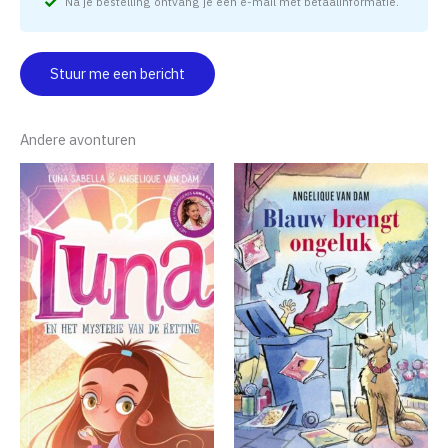
Na je bestelling ontvang je een e-mail met betaalinformatie.
Stuur me een bericht
Andere avonturen