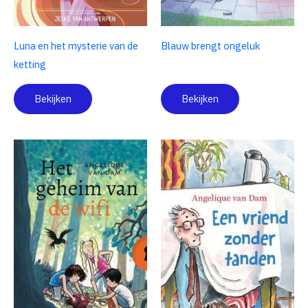
Luna en het mysterie van de
Blauw brengt ongeluk
ketting
Bekijken
Bekijken