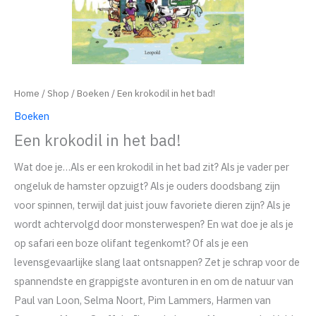
Home
/
Shop
/
Boeken
/ Een krokodil in het bad!
Boeken
Een krokodil in het bad!
Wat doe je…Als er een krokodil in het bad zit? Als je vader per
ongeluk de hamster opzuigt? Als je ouders doodsbang zijn
voor spinnen, terwijl dat juist jouw favoriete dieren zijn? Als je
wordt achtervolgd door monsterwespen? En wat doe je als je
op safari een boze olifant tegenkomt? Of als je een
levensgevaarlijke slang laat ontsnappen? Zet je schrap voor de
spannendste en grappigste avonturen in en om de natuur van
Paul van Loon, Selma Noort, Pim Lammers, Harmen van