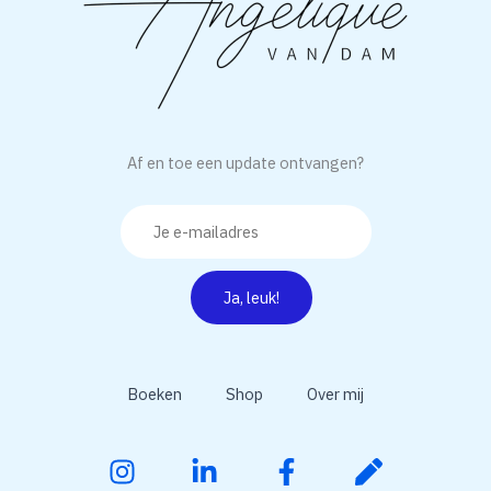
Af en toe een update ontvangen?
Boeken
Shop
Over mij