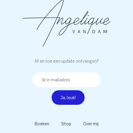
Af en toe een update ontvangen?
Boeken
Shop
Over mij