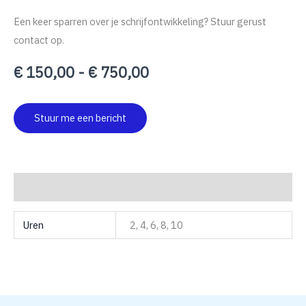
Een keer sparren over je schrijfontwikkeling? Stuur gerust
contact op.
€
150,00
-
€
750,00
Stuur me een bericht
Aanvullende informatie
Uren
2, 4, 6, 8, 10