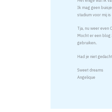
Het enige wat ik 
Ik mag geen buisje
stadium voor mij is
Tja, nu weer even 
Mocht er een blog z
gebruiken..
Had je niet gedacht
Sweet dreams
Angelique