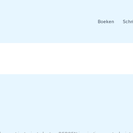
Boeken
Schr