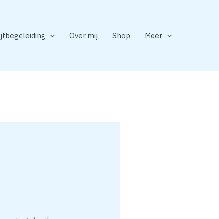
ijfbegeleiding
Over mij
Shop
Meer