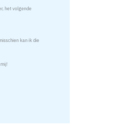
r, het volgende
misschien kan ik die
mij!