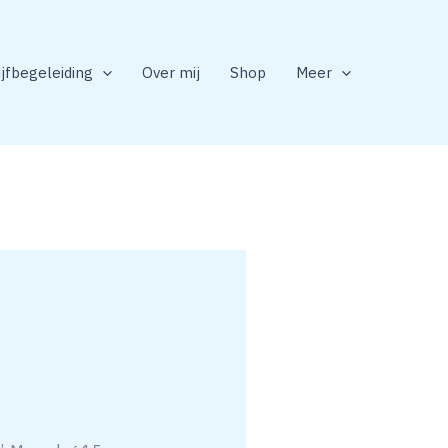
ijfbegeleiding
Over mij
Shop
Meer