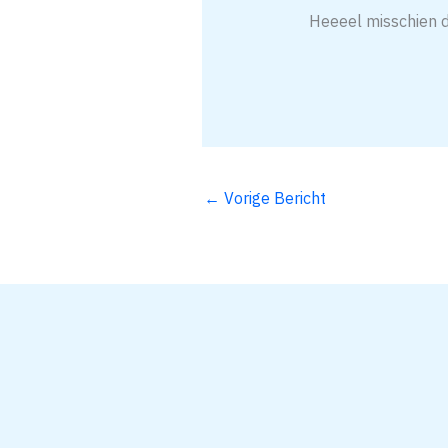
Heeeel misschien du
←
Vorige Bericht