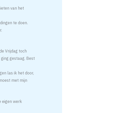
ieten van het
 dingen te doen.
r.
e Vrijdag toch
 ging gestaag. Best
en las ik het door,
 moest met mijn
e eigen werk