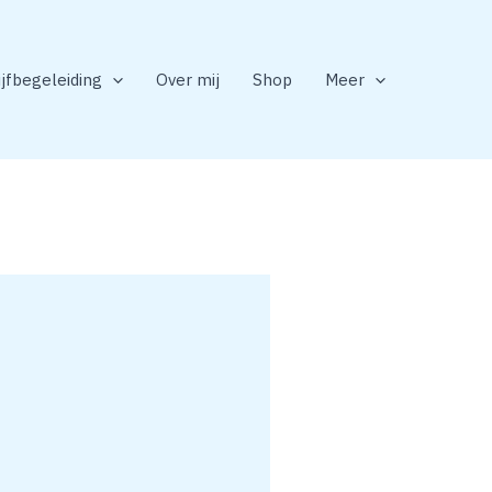
ijfbegeleiding
Over mij
Shop
Meer