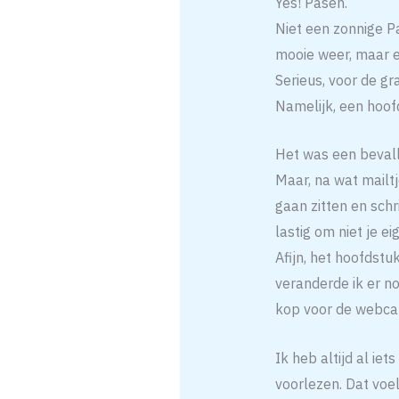
Yes! Pasen.
Niet een zonnige P
mooie weer, maar e
Serieus, voor de gr
Namelijk, een hoof
Het was een bevalli
Maar, na wat mailt
gaan zitten en schr
lastig om niet je ei
Afijn, het hoofdstu
veranderde ik er n
kop voor de webca
Ik heb altijd al ie
voorlezen. Dat voel