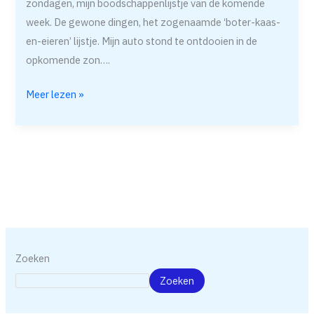
zondagen, mijn boodschappenlijstje van de komende
week. De gewone dingen, het zogenaamde ‘boter-kaas-
en-eieren’ lijstje. Mijn auto stond te ontdooien in de
opkomende zon….
Meer lezen »
Zoeken
Zoeken