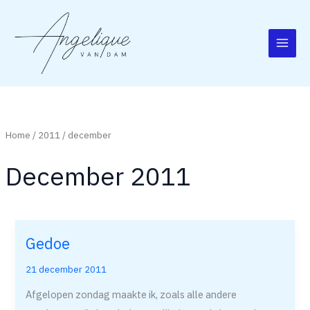
Ga
naar
de
inhoud
Home
/
2011
/ december
December 2011
Gedoe
Gedoe
21 december 2011
Afgelopen zondag maakte ik, zoals alle andere