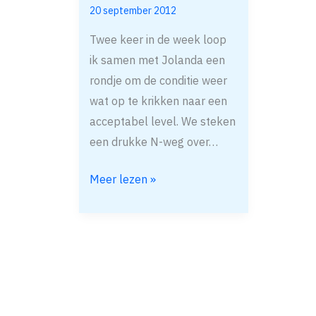
20 september 2012
de
ehh..
Twee keer in de week loop
ik samen met Jolanda een
rondje om de conditie weer
wat op te krikken naar een
acceptabel level. We steken
een drukke N-weg over…
Meer lezen »