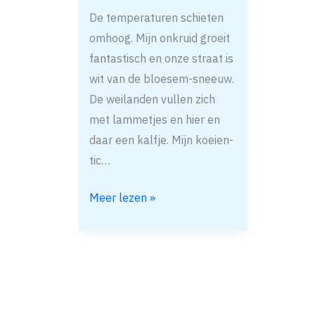
De temperaturen schieten
omhoog. Mijn onkruid groeit
fantastisch en onze straat is
wit van de bloesem-sneeuw.
De weilanden vullen zich
met lammetjes en hier en
daar een kalfje. Mijn koeien-
tic…
Meer lezen »