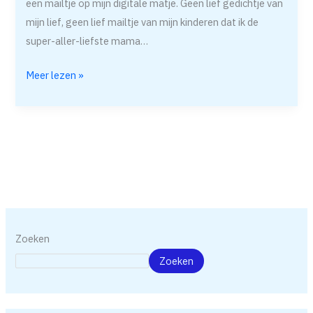
een mailtje op mijn digitale matje. Geen lief gedichtje van
mijn lief, geen lief mailtje van mijn kinderen dat ik de
super-aller-liefste mama…
Meer lezen »
Zoeken
Zoeken