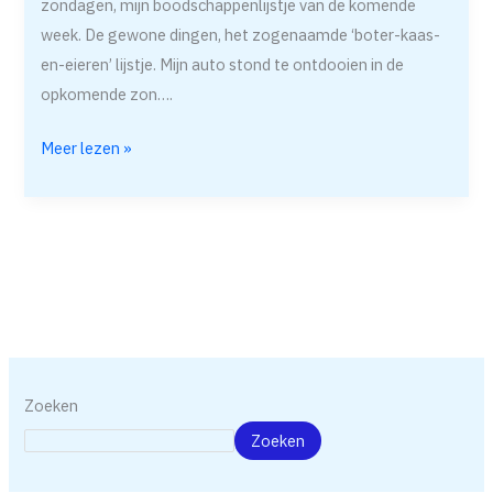
zondagen, mijn boodschappenlijstje van de komende
week. De gewone dingen, het zogenaamde ‘boter-kaas-
en-eieren’ lijstje. Mijn auto stond te ontdooien in de
opkomende zon….
Meer lezen »
Zoeken
Zoeken