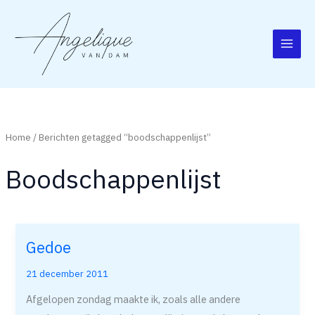
Ga
naar
de
inhoud
Home
/ Berichten getagged “boodschappenlijst”
Boodschappenlijst
Gedoe
Gedoe
21 december 2011
Afgelopen zondag maakte ik, zoals alle andere