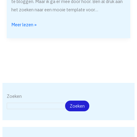
te bloggen. Maar ik ga er mee door hoor. Ben al druk aan
het zoeken naar een mooie template voor…
Meer lezen »
Zoeken
Zoeken