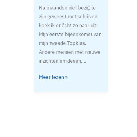
Na maanden niet bezig te
trein
zijn geweest met schrijven
keek ik er écht zo naar uit:
Mijn eerste bijeenkomst van
mijn tweede Topklas.
Andere mensen met nieuwe
inzichten en ideeën….
Meer lezen »