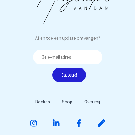
Af en toe een update ontvangen?
Boeken
Shop
Over mij