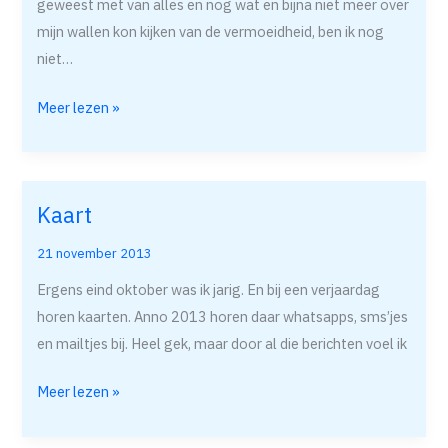
geweest met van alles en nog wat en bijna niet meer over
mijn wallen kon kijken van de vermoeidheid, ben ik nog
niet…
Meer lezen »
Kaart
Kaart
21 november 2013
Ergens eind oktober was ik jarig. En bij een verjaardag
horen kaarten. Anno 2013 horen daar whatsapps, sms’jes
en mailtjes bij. Heel gek, maar door al die berichten voel ik
Meer lezen »