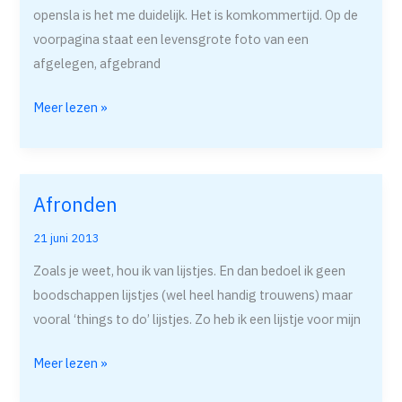
opensla is het me duidelijk. Het is komkommertijd. Op de
voorpagina staat een levensgrote foto van een
afgelegen, afgebrand
Meer lezen »
Afronden
Afronden
21 juni 2013
Zoals je weet, hou ik van lijstjes. En dan bedoel ik geen
boodschappen lijstjes (wel heel handig trouwens) maar
vooral ‘things to do’ lijstjes. Zo heb ik een lijstje voor mijn
Meer lezen »